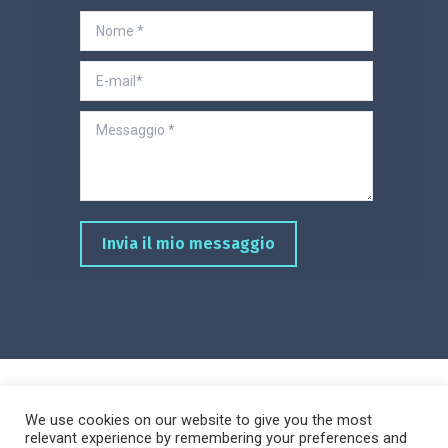
Nome *
E-mail*
Messaggio *
Invia il mio messaggio
We use cookies on our website to give you the most
relevant experience by remembering your preferences and