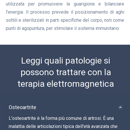
utilizzata per promuovere la guarigione e bilanciare
l'energia. Il processo prevede il posizionamento di aghi
sottili e sterilizzati in parti specifiche del corpo, noti come
punti di agopuntura, per stimolare il sistema immunitario.
Leggi quali patologie si
possono trattare con la
terapia elettromagnetica
Osteoartrite
L'osteoartrite è la forma più comune di artrosi. È una
malattia delle articolazioni tipica dell'età avanzata che