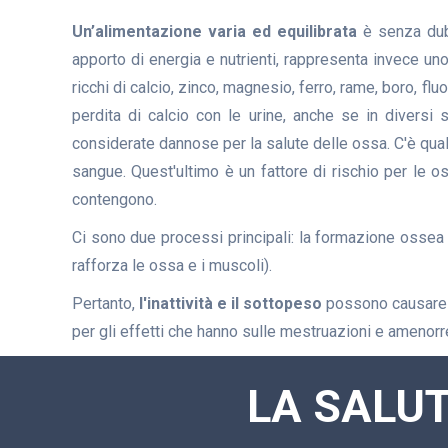
Un’alimentazione varia ed equilibrata
è senza dubb
apporto di energia e nutrienti, rappresenta invece uno 
ricchi di calcio, zinco, magnesio, ferro, rame, boro, f
perdita di calcio con le urine, anche se in diversi 
considerate dannose per la salute delle ossa. C'è qualc
sangue. Quest'ultimo è un fattore di rischio per le o
contengono.
Ci sono due processi principali: la formazione ossea 
rafforza le ossa e i muscoli).
Pertanto,
l'inattività e il sottopeso
possono causare u
per gli effetti che hanno sulle mestruazioni e amenorr
LA SALUT