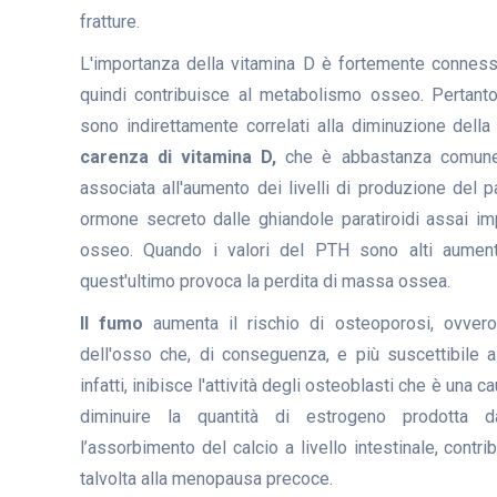
fratture.
L'importanza della vitamina D è fortemente conness
quindi contribuisce al metabolismo osseo. Pertanto,
sono indirettamente correlati alla diminuzione dell
carenza di vitamina D,
che è abbastanza comune 
associata all'aumento dei livelli di produzione del
ormone secreto dalle ghiandole paratiroidi assai im
osseo. Quando i valori del PTH sono alti aument
quest'ultimo provoca la perdita di massa ossea.
Il fumo
aumenta il rischio di osteoporosi, ovvero
dell'osso che, di conseguenza, e più suscettibile al
infatti, inibisce l'attività degli osteoblasti che è una c
diminuire la quantità di estrogeno prodotta d
l’assorbimento del calcio a livello intestinale, contr
talvolta alla menopausa precoce.