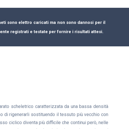
eti sono elettro caricati ma non sono dannosi per il
e registrati e testate per fornire i risultati attesi.
arato scheletrico caratterizzata da una bassa densità
o di rigenerarli sostituendo il tessuto più vecchio con
 ciclico diventa più difficile che continui però, nelle