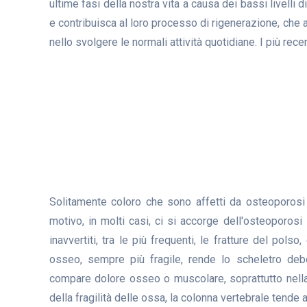
ultime fasi della nostra vita a causa dei bassi livelli
e contribuisca al loro processo di rigenerazione, che 
nello svolgere le normali attività quotidiane. I più rec
Solitamente coloro che sono affetti da osteoporos
motivo, in molti casi, ci si accorge dell'osteoporosi
inavvertiti, tra le più frequenti, le fratture del pols
osseo, sempre più fragile, rende lo scheletro deb
compare dolore osseo o muscolare, soprattutto nella 
della fragilità delle ossa, la colonna vertebrale tende a