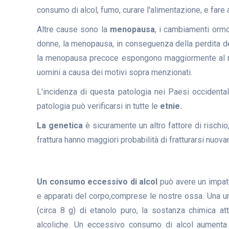
consumo di alcol, fumo, curare l'alimentazione, e fare 
Altre cause sono la
menopausa
, i cambiamenti ormo
donne, la menopausa, in conseguenza della perdita del
la menopausa precoce espongono maggiormente al risc
uomini a causa dei motivi sopra menzionati.
L'incidenza di questa patologia nei Paesi occidenta
patologia può verificarsi in tutte le
etnie.
La genetica
è sicuramente un altro fattore di rischio
frattura hanno maggiori probabilità di fratturarsi nuov
Un consumo eccessivo di alcol
può avere un impatt
e apparati del corpo,comprese le nostre ossa. Una un
(circa 8 g) di etanolo puro, la sostanza chimica at
alcoliche. Un eccessivo consumo di alcol aumenta 