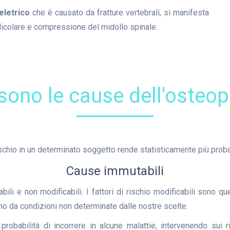
eletrico
che è causato da fratture vertebrali, si manifesta
icolare e compressione del midollo spinale.
sono le cause dell'osteo
rischio in un determinato soggetto rende statisticamente più prob
Cause immutabili
bili e non modificabili. I fattori di rischio modificabili sono qu
dono da condizioni non determinate dalle nostre scelte.
probabilità di incorrere in alcune malattie, intervenendo sui r