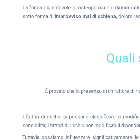
La forma più notevole di osteoporosi è il
danno sch
sotto forma di
improvviso mal di schiena,
dolore rad
Quali 
È provato che la presenza di un fattore di 
I fattori di rischio si possono classificare in modifica
sensibilità; i fattori di rischio non modificabili dipen
Tuttavia possiamo influenzare significativamente le 