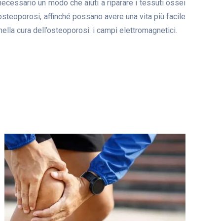
 necessario un modo che aiuti a riparare i tessuti ossei
osteoporosi, affinché possano avere una vita più facile
nella cura dell’osteoporosi: i campi elettromagnetici.