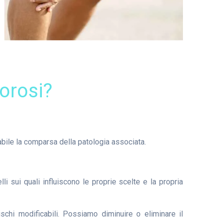
porosi?
abile la comparsa della patologia associata.
elli sui quali influiscono le proprie scelte e la propria
ischi modificabili. Possiamo diminuire o eliminare il