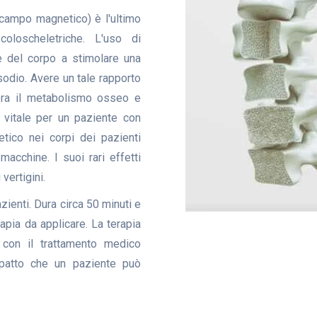
campo magnetico) è l'ultimo
oloscheletriche. L'uso di
e del corpo a stimolare una
sodio. Avere un tale rapporto
gliora il metabolismo osseo e
 vitale per un paziente con
ico nei corpi dei pazienti
macchine. I suoi rari effetti
vertigini.
zienti. Dura circa 50 minuti e
apia da applicare. La terapia
 con il trattamento medico
patto che un paziente può