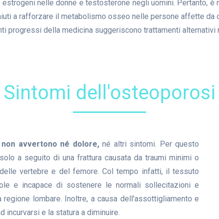
 di estrogeni nelle donne e testosterone negli uomini. Pertanto, è
aiuti a rafforzare il metabolismo osseo nelle persone affette da 
enti progressi della medicina suggeriscono trattamenti alternativi 
Sintomi dell'osteoporosi
i
non avvertono né dolore,
né altri sintomi. Per questo
 solo a seguito di una frattura causata da traumi minimi o
o, delle vertebre e del femore. Col tempo infatti, il tessuto
ole e incapace di sostenere le normali sollecitazioni e
regione lombare. Inoltre, a causa dell'assottigliamento e
d incurvarsi e la statura a diminuire.