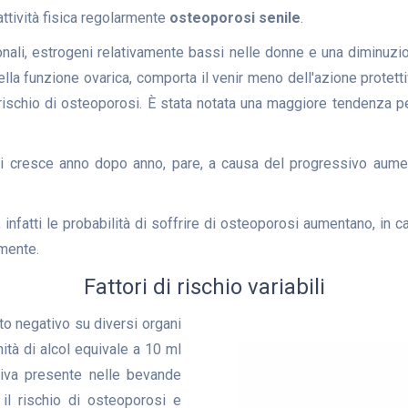
attività fisica regolarmente
osteoporosi senile
.
nali, estrogeni relativamente bassi nelle donne e una diminuzion
la funzione ovarica, comporta il venir meno dell'azione protett
hio di osteoporosi. È stata notata una maggiore tendenza per
li cresce anno dopo anno, pare, a causa del progressivo aumen
, infatti le probabilità di soffrire di osteoporosi aumentano, in c
amente.
Fattori di rischio variabili
o negativo su diversi organi
ità di alcol equivale a 10 ml
tiva presente nelle bevande
il rischio di osteoporosi e