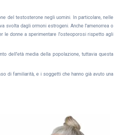
e del testosterone negli uomini. In particolare, nelle
iva svolta dagli ormoni estrogeni. Anche l'amenorrea o
 le donne a sperimentare l'osteoporosi rispetto agli
to dell'età media della popolazione, tuttavia questa
aso di familiarità, e i soggetti che hanno già avuto una