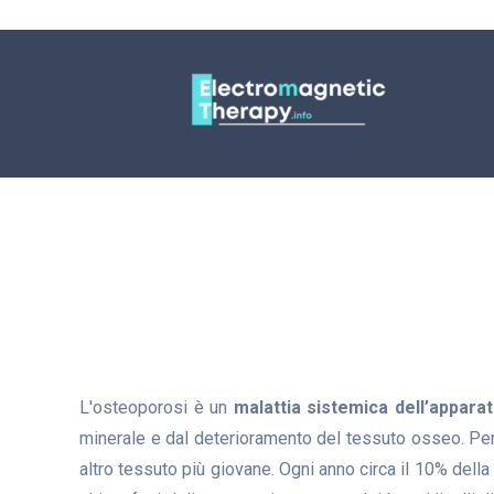
L'osteoporosi è un
malattia sistemica dell’appara
minerale e dal deterioramento del tessuto osseo. Per m
altro tessuto più giovane. Ogni anno circa il 10% dell