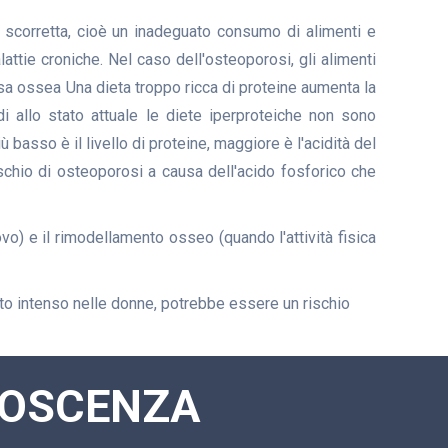
e scorretta, cioè un inadeguato consumo di alimenti e
lattie croniche. Nel caso dell'osteoporosi, gli alimenti
assa ossea Una dieta troppo ricca di proteine aumenta la
di allo stato attuale le diete iperproteiche non sono
basso è il livello di proteine, maggiore è l'acidità del
ischio di osteoporosi a causa dell'acido fosforico che
o) e il rimodellamento osseo (quando l'attività fisica
o intenso nelle donne, potrebbe essere un rischio
ONOSCENZA