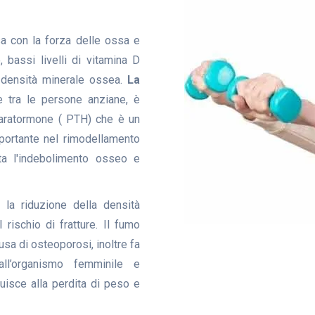
a con la forza delle ossa e
 bassi livelli di vitamina D
a densità minerale ossea.
La
tra le persone anziane, è
 paratormone ( PTH) che è un
portante nel rimodellamento
a l'indebolimento osseo e
 la riduzione della densità
 rischio di fratture. Il fumo
ausa di osteoporosi, inoltre fa
all’organismo femminile e
ibuisce alla perdita di peso e