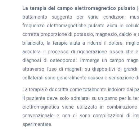
La terapia del campo elettromagnetico pulsato
(
trattamento suggerito per varie condizioni musc
frequenze elettromagnetiche pulsate aiuta le cellul
corretta proporzione di potassio, magnesio, calcio e 
bilanciato, la terapia aiuta a ridurre il dolore, mi
accelera il processo di rigenerazione ossea che è
diagnosi di osteoporosi. Immerge un campo magnet
attraverso l'uso di magneti su dispositivi di grandi 
collaterali sono generalmente nausea e sensazione di 
La terapia è descritta come totalmente indolore dai pa
il paziente deve solo sdraiarsi su un panno per la ter
elettromagnetica viene utilizzata in combinazione
convenzionale e non ci sono complicazioni di im
sperimentare.